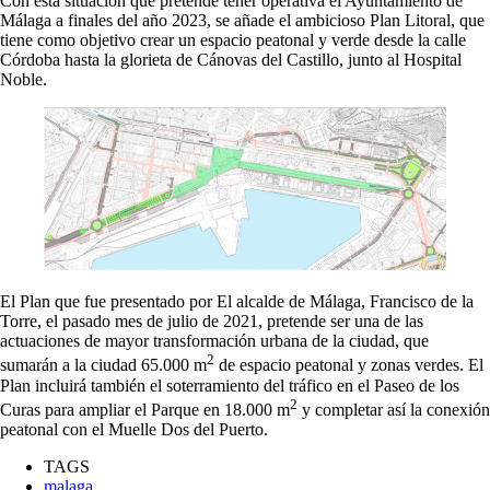
Con esta situación que pretende tener operativa el Ayuntamiento de
Málaga a finales del año 2023, se añade el ambicioso Plan Litoral, que
tiene como objetivo crear un espacio peatonal y verde desde la calle
Córdoba hasta la glorieta de Cánovas del Castillo, junto al Hospital
Noble.
El Plan que fue presentado por El alcalde de Málaga, Francisco de la
Torre, el pasado mes de julio de 2021, pretende ser una de las
actuaciones de mayor transformación urbana de la ciudad, que
2
sumarán a la ciudad 65.000 m
de espacio peatonal y zonas verdes. El
Plan incluirá también el soterramiento del tráfico en el Paseo de los
2
Curas para ampliar el Parque en 18.000 m
y completar así la conexión
peatonal con el Muelle Dos del Puerto.
TAGS
malaga