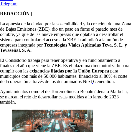
Telegram
REDACCIÓN |
La apuesta de la ciudad por la sostenibilidad y la creación de una Zona
de Bajas Emisiones (ZBE), dio un paso en firme el pasado mes de
octubre, ya que de las nueve empresas que optaban a desarrollar el
sistema para controlar el acceso a la ZBE la adjudicó a la unión de
empresas integrada por
Tecnologías Viales Aplicadas Teva, S. L. y
Tevaseñal, S. A.
El Consistorio trabaja para tener operativa y en funcionamiento a
finales del año que viene la ZBE. Es el plazo máximo autorizado para
cumplir con las
exigencias fijadas por la Unión Europea
para
municipios con más de 50.000 habitantes, financiado al 80% el coste
de la operación a través de los denominados Next
Generation.
Ayuntamientos como el de Torremolinos o Benalmádena o Marbella,
se marcan el reto de desarrollar estas medidas a lo largo de 2023
también.