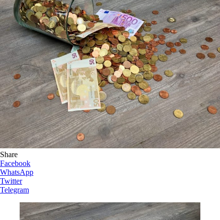
Share
Facebook
WhatsApp
Twitter
Telegram