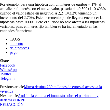
Por ejemplo, para una hipoteca con un interés de euribor + 1%, al
actualizar el interés con el nuevo valor, pasaría de -0,502+1=0,498%
cuando el valor estaba en negativo, a 2,2+1=3,2% teniendo un
incremento del 2,70%. Este incremento puede llegar a encarecer las
hipotecas hasta 2000€. Pero el euribor no solo afecta a las hipotecas
variables, pues el interés fijo también se ha incrementado en las
entidades financieras.
TAGS
aumento
de hipotecas
pago
Share
Facebook
WhatsApp
Twitter
Telegram
Previous article
Mitma destina 230 millones de euros al acceso a la
vivienda
Next article
Andalucía elimina el impuesto sobre el patrimonio y
deflacta el IRPF
REDACCIÓN