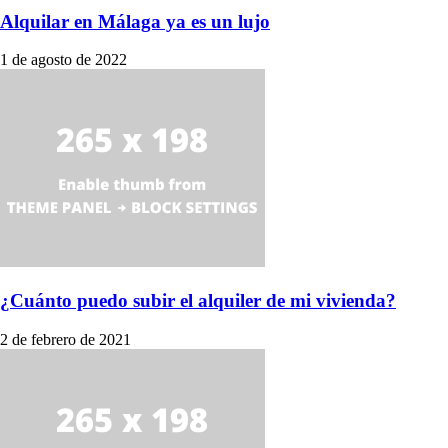
Alquilar en Málaga ya es un lujo
1 de agosto de 2022
¿Cuánto puedo subir el alquiler de mi vivienda?
2 de febrero de 2021