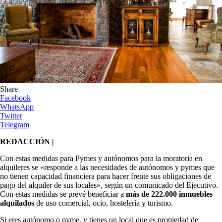
Share
Facebook
WhatsApp
Twitter
Telegram
REDACCIÓN |
Con estas medidas para Pymes y autónomos para la moratoria en
alquileres se «responde a las necesidades de autónomos y pymes que
no tienen capacidad financiera para hacer frente sus obligaciones de
pago del alquiler de sus locales», según un comunicado del Ejecutivo.
Con estas medidas se prevé beneficiar a
más de 222.000 inmuebles
alquilados
de uso comercial, ocio, hostelería y turismo.
Si eres autónomo o pyme, y tienes un local que es propiedad de