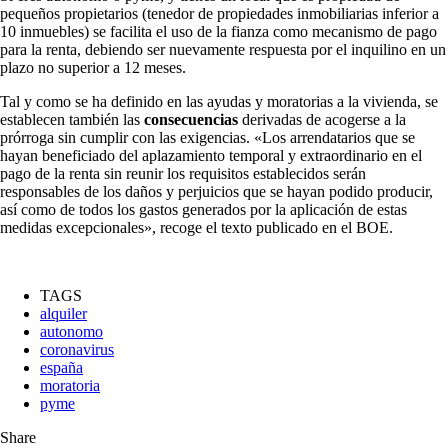
pequeños propietarios (tenedor de propiedades inmobiliarias inferior a
10 inmuebles) se facilita el uso de la fianza como mecanismo de pago
para la renta, debiendo ser nuevamente respuesta por el inquilino en un
plazo no superior a 12 meses.
Tal y como se ha definido en las ayudas y moratorias a la vivienda, se
establecen también las
consecuencias
derivadas de acogerse a la
prórroga sin cumplir con las exigencias. «Los arrendatarios que se
hayan beneficiado del aplazamiento temporal y extraordinario en el
pago de la renta sin reunir los requisitos establecidos serán
responsables de los daños y perjuicios que se hayan podido producir,
así como de todos los gastos generados por la aplicación de estas
medidas excepcionales», recoge el texto publicado en el BOE.
TAGS
alquiler
autonomo
coronavirus
españa
moratoria
pyme
Share