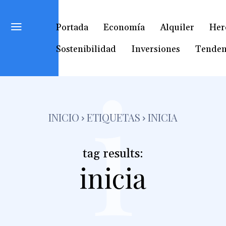
Portada
Economía
Alquiler
Her
Sostenibilidad
Inversiones
Tenden
i
INICIO
ETIQUETAS
INICIA
tag results:
inicia