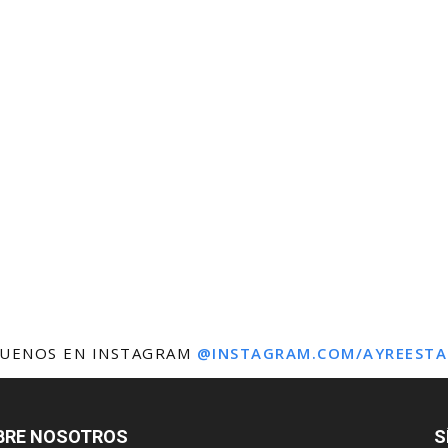
GUENOS EN INSTAGRAM
@INSTAGRAM.COM/AYREESTA
BRE NOSOTROS
S