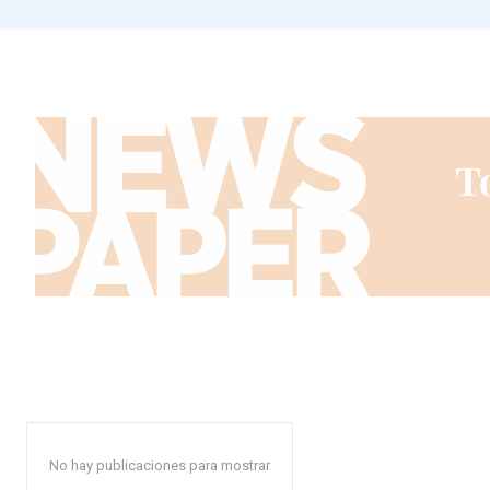
No hay publicaciones para mostrar