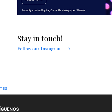
Stay in touch!
Follow our Instagram
TES
ÍGUENOS